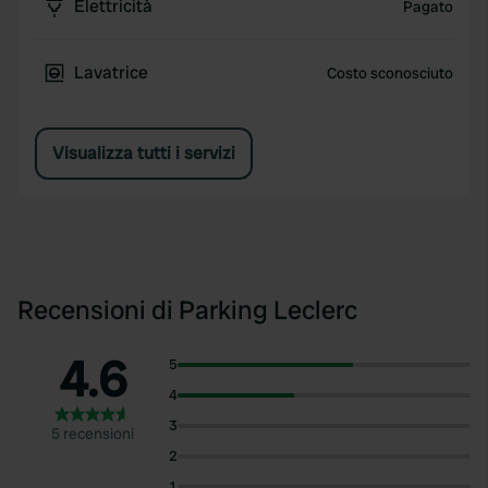
Elettricità
Pagato
Lavatrice
Costo sconosciuto
Visualizza tutti i servizi
Recensioni di Parking Leclerc
4.6
5
4
3
5 recensioni
2
1