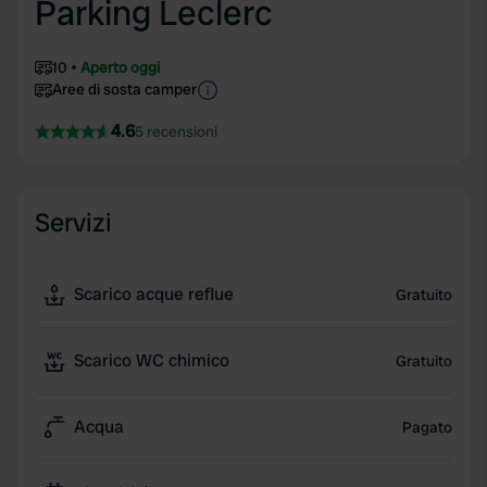
Parking Leclerc
10
Aperto oggi
Aree di sosta camper
4.6
5 recensioni
Servizi
Scarico acque reflue
Gratuito
Scarico WC chimico
Gratuito
Acqua
Pagato