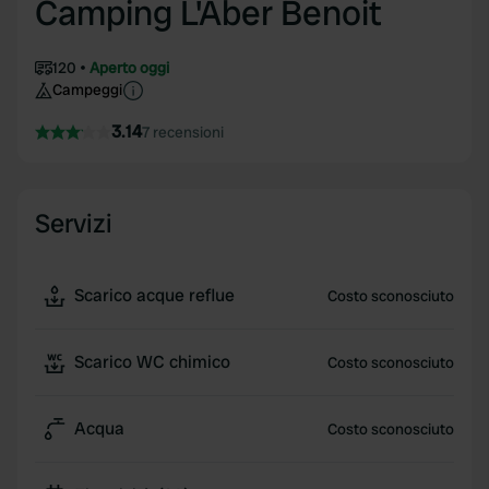
Camping L'Aber Benoit
120
Aperto oggi
Campeggi
3.14
7 recensioni
Servizi
Scarico acque reflue
Costo sconosciuto
Scarico WC chimico
Costo sconosciuto
Acqua
Costo sconosciuto