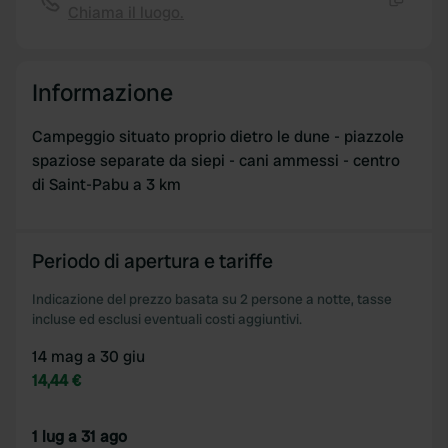
Chiama il luogo.
Copia
Informazione
Campeggio situato proprio dietro le dune - piazzole
spaziose separate da siepi - cani ammessi - centro
di Saint-Pabu a 3 km
Periodo di apertura e tariffe
Indicazione del prezzo basata su 2 persone a notte, tasse
incluse ed esclusi eventuali costi aggiuntivi.
14 mag a 30 giu
14,44 €
1 lug a 31 ago