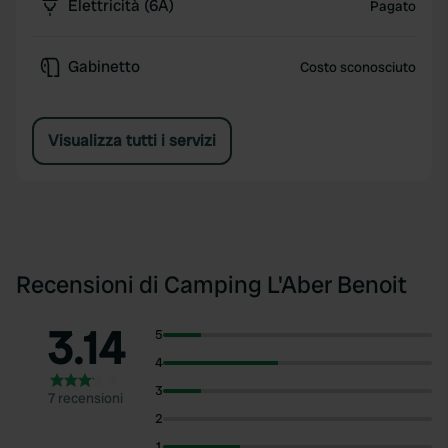
Elettricità (6A)
Pagato
Gabinetto
Costo sconosciuto
Visualizza tutti i servizi
Recensioni di Camping L'Aber Benoit
3.14
5
4
3
7 recensioni
2
1