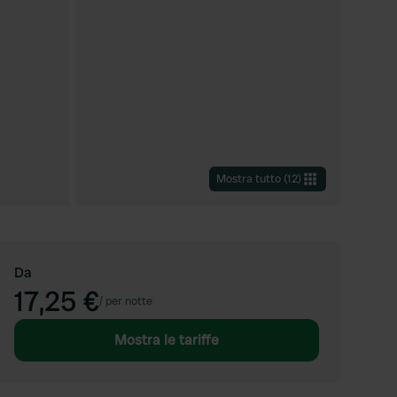
Mostra tutto
(
12
)
Da
17,25 €
/
per notte
Mostra le tariffe