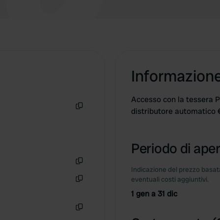
Informazion
Accesso con la tessera Pa
distributore automatico 
Copia
Periodo di aper
Indicazione del prezzo basata
Copia
eventuali costi aggiuntivi.
Copia
1 gen a 31 dic
Copia