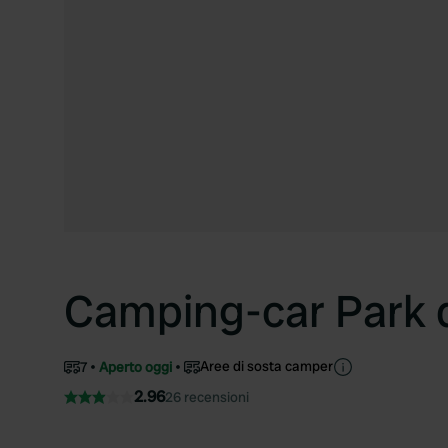
Camping-car Park 
Aree di sosta camper
7
Aperto oggi
2.96
26 recensioni