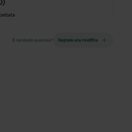
0)
cettata
È cambiato qualcosa?
Segnala una modifica