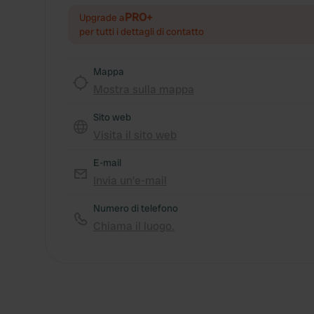
PRO+
Upgrade a
per tutti i dettagli di contatto
Mappa
Mostra sulla mappa
Sito web
Visita il sito web
E-mail
Invia un'e-mail
Numero di telefono
Chiama il luogo.