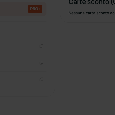
Carte sconto (
PRO+
Nessuna carta sconto ac
Copia
Copia
Copia