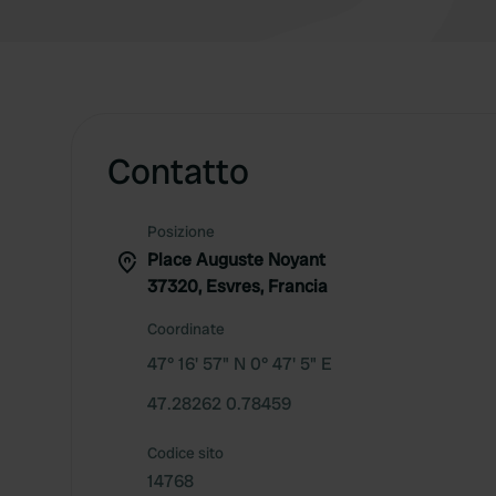
Contatto
Posizione
Place Auguste Noyant
37320, Esvres, Francia
Coordinate
47° 16' 57" N 0° 47' 5" E
47.28262 0.78459
Codice sito
14768