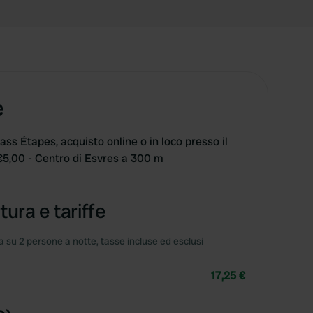
e
ss Étapes, acquisto online o in loco presso il
€5,00 - Centro di Esvres a 300 m
tura e tariffe
 su 2 persone a notte, tasse incluse ed esclusi
17,25 €