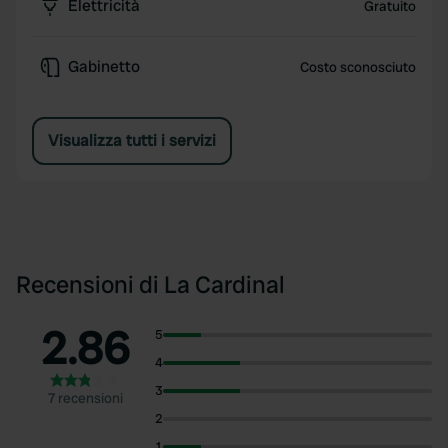
Elettricità
Gratuito
Gabinetto
Costo sconosciuto
Visualizza tutti i servizi
Recensioni di La Cardinal
2.86
5
4
3
7 recensioni
2
1