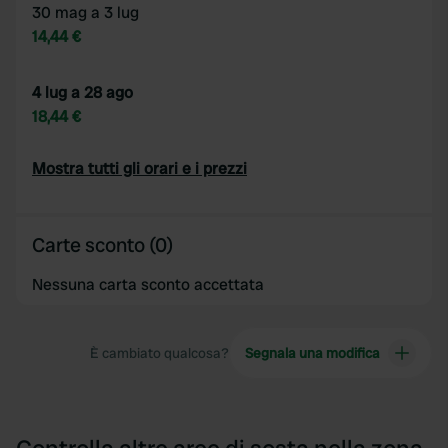
30 mag a 3 lug
14,44 €
4 lug a 28 ago
18,44 €
Mostra tutti gli orari e i prezzi
Carte sconto (0)
Nessuna carta sconto accettata
È cambiato qualcosa?
Segnala una modifica