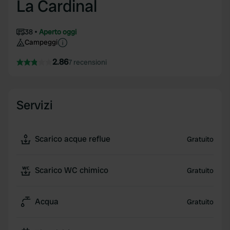
La Cardinal
38
Aperto oggi
Campeggi
2.86
7 recensioni
Servizi
Scarico acque reflue
Gratuito
Scarico WC chimico
Gratuito
Acqua
Gratuito