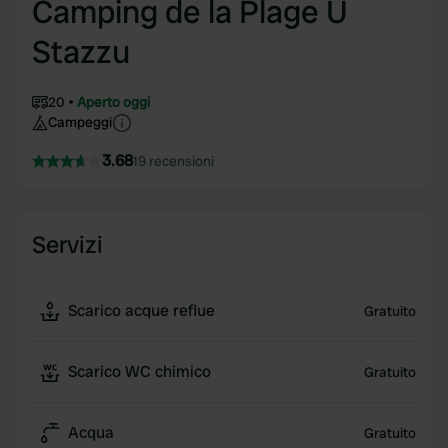
Camping de la Plage U
Stazzu
20
Aperto oggi
Campeggi
3.68
19 recensioni
Servizi
Scarico acque reflue
Gratuito
Scarico WC chimico
Gratuito
Acqua
Gratuito