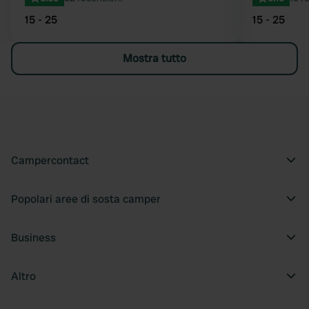
15 - 25
15 - 25
Mostra tutto
Campercontact
Popolari aree di sosta camper
Business
Altro