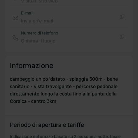
Visita il sito web
Copia
E-mail
Invia un'e-mail
Copia
Numero di telefono
Chiama il luogo.
Copia
Informazione
campeggio un po 'datato - spiaggia 500m - bene
sanitario - vista travolgente - percorso pedonale
direttamente lungo la costa fino alla punta della
Corsica - centro 3km
Periodo di apertura e tariffe
Indicazione del prezzo basata su 2 persone a notte, tasse