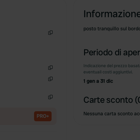
Informazion
posto tranquillo sul bord
Copia
Periodo di aper
Indicazione del prezzo basata
eventuali costi aggiuntivi.
Copia
1 gen a 31 dic
Copia
Carte sconto (
Copia
Nessuna carta sconto ac
PRO+