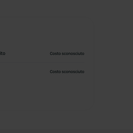
ito
Costo sconosciuto
Costo sconosciuto