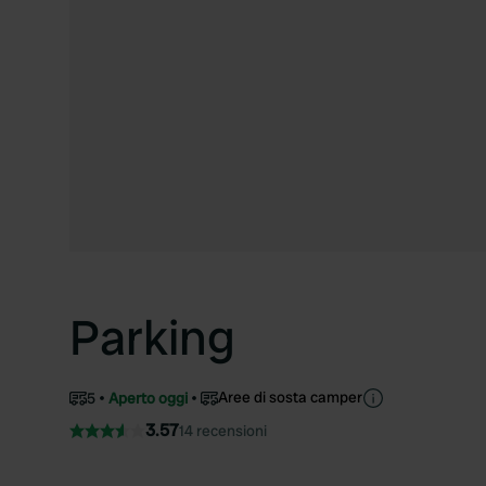
Parking
Aree di sosta camper
5
Aperto oggi
3.57
14 recensioni