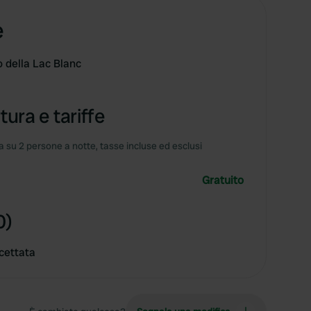
e
o della Lac Blanc
tura e tariffe
 su 2 persone a notte, tasse incluse ed esclusi
Gratuito
0)
cettata