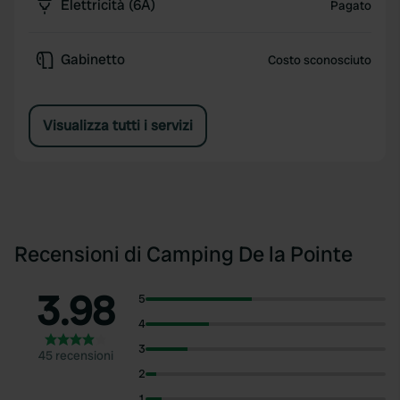
Elettricità (6A)
Pagato
Gabinetto
Costo sconosciuto
Visualizza tutti i servizi
Recensioni di Camping De la Pointe
3.98
5
4
3
45 recensioni
2
1