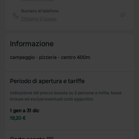
Copia
Numero di telefono
Chiama il luogo.
Copia
Informazione
campeggio - pizzeria - centro 400m
Periodo di apertura e tariffe
Indicazione del prezzo basata su 2 persone a notte, tasse
incluse ed esclusi eventuali costi aggiuntivi.
1 gen a 31 dic
19,20 €