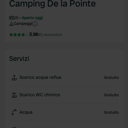
Camping De la Pointe
25
Aperto oggi
Campeggi
3.98
45 recensioni
Servizi
Scarico acque reflue
Gratuito
Scarico WC chimico
Gratuito
Acqua
Gratuito