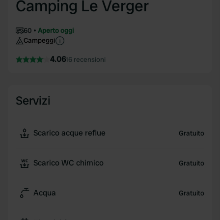
Camping Le Verger
60
Aperto oggi
Campeggi
4.06
16 recensioni
Servizi
Scarico acque reflue
Gratuito
Scarico WC chimico
Gratuito
Acqua
Gratuito