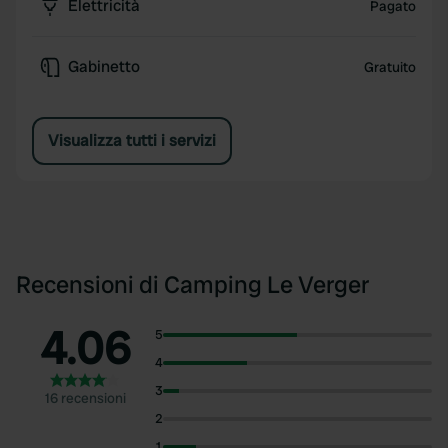
Elettricità
Pagato
Gabinetto
Gratuito
Visualizza tutti i servizi
Recensioni di Camping Le Verger
4.06
5
4
3
16 recensioni
2
1