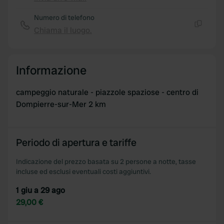
Copia
Numero di telefono
Chiama il luogo.
Copia
Informazione
campeggio naturale - piazzole spaziose - centro di
Dompierre-sur-Mer 2 km
Periodo di apertura e tariffe
Indicazione del prezzo basata su 2 persone a notte, tasse
incluse ed esclusi eventuali costi aggiuntivi.
1 giu a 29 ago
29,00 €