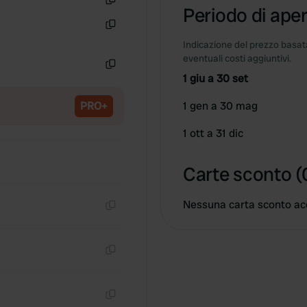
Periodo di aper
Copia
Copia
Indicazione del prezzo basata
eventuali costi aggiuntivi.
1 giu a 30 set
Copia
PRO+
1 gen a 30 mag
1 ott a 31 dic
Carte sconto (
Nessuna carta sconto ac
Copia
Copia