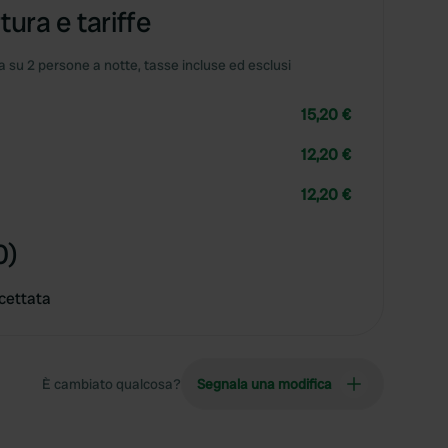
tura e tariffe
 su 2 persone a notte, tasse incluse ed esclusi
15,20 €
12,20 €
12,20 €
0)
cettata
È cambiato qualcosa?
Segnala una modifica