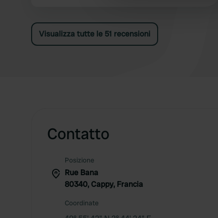
other information that you’ve
Visualizza tutte le 51 recensioni
Contatto
Posizione
Rue Bana
80340, Cappy, Francia
Coordinate