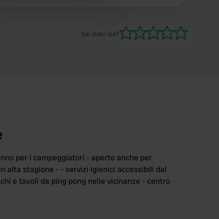
 services.
Sei stato qui?
e
anno per i campeggiatori - aperto anche per
n alta stagione - - servizi igienici accessibili dal
ochi e tavoli da ping pong nelle vicinanze - centro