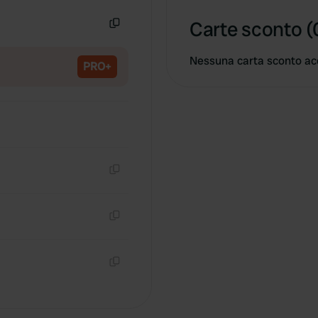
Carte sconto (
Copia
Nessuna carta sconto ac
PRO+
Copia
Copia
Copia