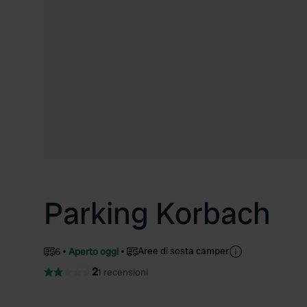
Parking Korbach
Aree di sosta camper
6
Aperto oggi
2
1 recensioni