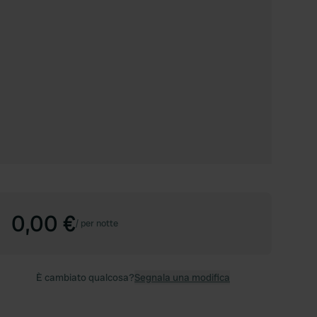
0,00 €
/
per notte
È cambiato qualcosa?
Segnala una modifica