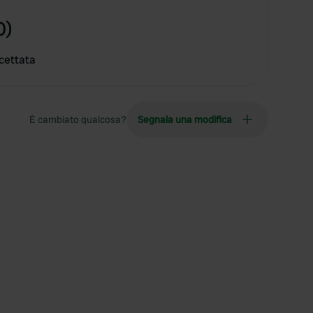
0)
cettata
È cambiato qualcosa?
Segnala una modifica