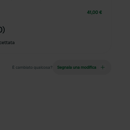
41,00 €
0)
cettata
È cambiato qualcosa?
Segnala una modifica