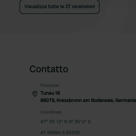
Visualizza tutte le 27 recensioni
Contatto
Posizione
Tunau 16
88079, Kressbronn am Bodensee, Germani
Coordinate
47° 35' 13" N 9° 35' 0" E
47.58694 9.58339