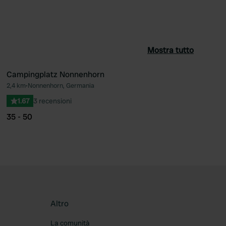
Mostra tutto
Campingplatz Nonnenhorn
2,4 km
•
Nonnenhorn, Germania
ferito
Preferito
1.67
3 recensioni
35 - 50
Altro
La comunità