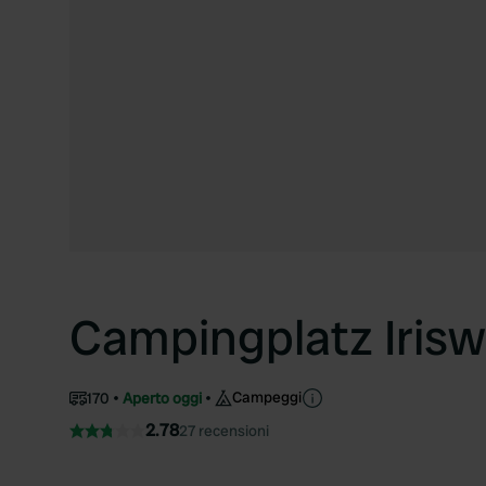
Campingplatz Irisw
Campeggi
170
Aperto oggi
2.78
27 recensioni