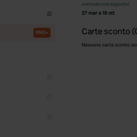
Copia
eventuali costi aggiuntivi.
27 mar a 18 ott
Copia
Carte sconto (
PRO+
Nessuna carta sconto ac
Copia
Copia
Copia