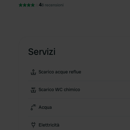
4
8 recensioni
Servizi
Scarico acque reflue
Scarico WC chimico
Acqua
Elettricità