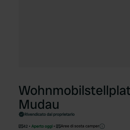
Wohnmobilstellplat
Mudau
Rivendicato dal proprietario
Aree di sosta camper
42
Aperto oggi