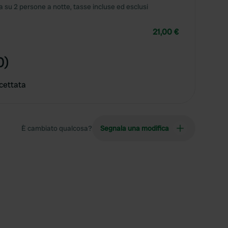
 su 2 persone a notte, tasse incluse ed esclusi
21,00 €
0)
cettata
È cambiato qualcosa?
Segnala una modifica