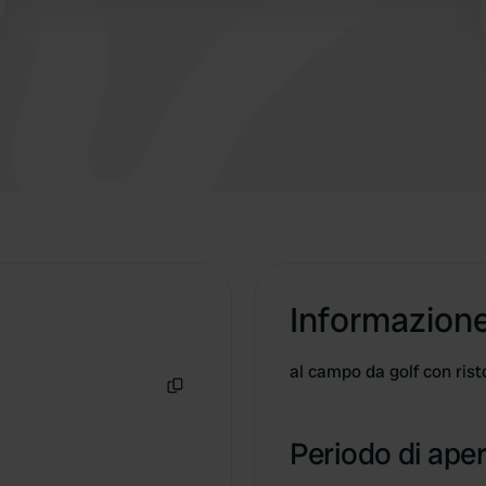
Informazion
al campo da golf con risto
Copia
Periodo di aper