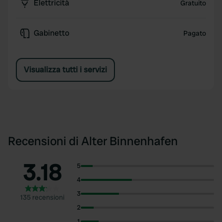
Elettricità
Gratuito
Gabinetto
Pagato
Visualizza tutti i servizi
Recensioni di Alter Binnenhafen
3.18
5
4
3
135 recensioni
2
1