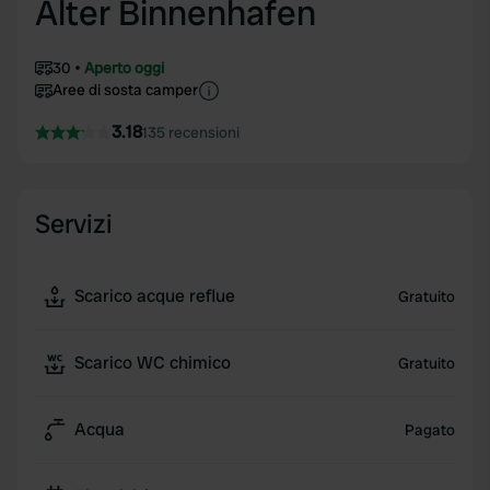
Alter Binnenhafen
30
Aperto oggi
Aree di sosta camper
3.18
135 recensioni
Servizi
Scarico acque reflue
Gratuito
Scarico WC chimico
Gratuito
Acqua
Pagato