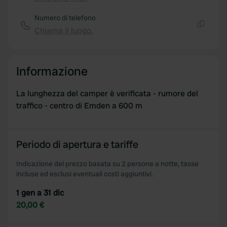
Copia
Numero di telefono
Chiama il luogo.
Copia
Informazione
La lunghezza del camper è verificata - rumore del
traffico - centro di Emden a 600 m
Periodo di apertura e tariffe
Indicazione del prezzo basata su 2 persone a notte, tasse
incluse ed esclusi eventuali costi aggiuntivi.
1 gen a 31 dic
20,00 €