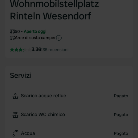
Wohnmobilstellplatz
Rinteln Wesendorf
50
Aperto oggi
Aree di sosta camper
3.36
135 recensioni
Servizi
Scarico acque reflue
Pagato
Scarico WC chimico
Pagato
Acqua
Pagato