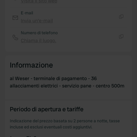
Visita il sito web
Copia
E-mail
Invia un'e-mail
Copia
Numero di telefono
Chiama il luogo.
Copia
Informazione
al Weser - terminale di pagamento - 36
allacciamenti elettrici - servizio pane - centro 500m
Periodo di apertura e tariffe
Indicazione del prezzo basata su 2 persone a notte, tasse
incluse ed esclusi eventuali costi aggiuntivi.