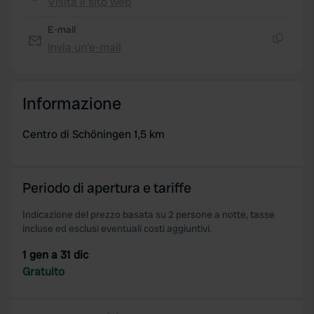
Visita il sito web
Copia
E-mail
Invia un'e-mail
Copia
Informazione
Centro di Schöningen 1,5 km
Periodo di apertura e tariffe
Indicazione del prezzo basata su 2 persone a notte, tasse
incluse ed esclusi eventuali costi aggiuntivi.
1 gen a 31 dic
Gratuito