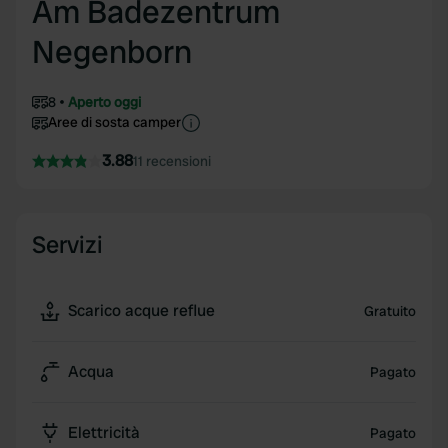
Am Badezentrum
Negenborn
8
Aperto oggi
Aree di sosta camper
3.88
11 recensioni
Servizi
Scarico acque reflue
Gratuito
Acqua
Pagato
Elettricità
Pagato