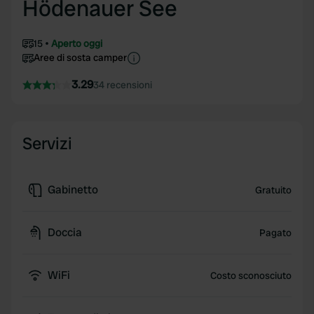
Hödenauer See
15
Aperto oggi
Aree di sosta camper
3.29
34 recensioni
Servizi
Gabinetto
Gratuito
Doccia
Pagato
WiFi
Costo sconosciuto