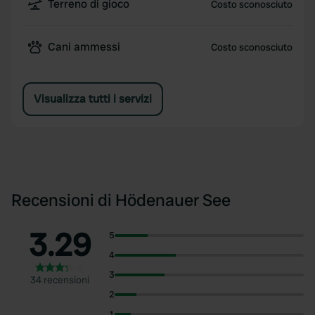
Terreno di gioco
Costo sconosciuto
Cani ammessi
Costo sconosciuto
Visualizza tutti i servizi
Recensioni di Hödenauer See
3.29
5
4
3
34 recensioni
2
1