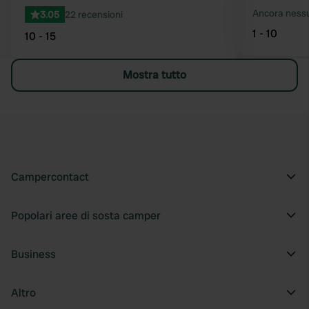
Ancora ness
3.05
22 recensioni
1 - 10
10 - 15
Mostra tutto
Campercontact
Popolari aree di sosta camper
Business
Altro