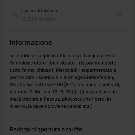
Copia
Numero di telefono
Chiama il luogo.
Copia
Informazione
sci nautico - segno in ufficio o sci d'acqua presso
l'amministratore - ben situato - ristorante aperto
tutto l'anno, chiuso il Mercoledì - supermercato e
centro 3km - scarico a Kläranlage Kiefersfelden,
Marmorwerkstrasse 100 [8-11u da lunedì a venerdì,
lun-mer 13-16u , gio 13-15: 30h] - [acqua chiuso da
metà ottobre a Pasqua, piuttosto che libero. In
inverno, la neve non viene cancellata.]
Periodo di apertura e tariffe