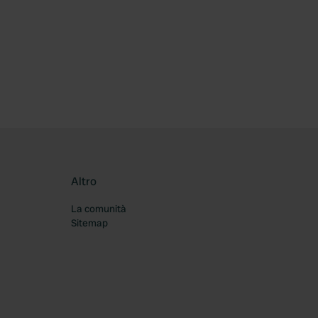
ferito
Altro
La comunità
Sitemap