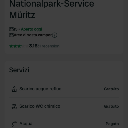
Nationalpark-Service
Müritz
15
Aperto oggi
Aree di sosta camper
3.16
31 recensioni
Servizi
Scarico acque reflue
Gratuito
Scarico WC chimico
Gratuito
Acqua
Pagato