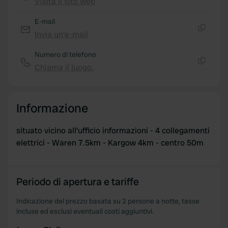
Visita il sito web
Copia
E-mail
Invia un'e-mail
Copia
Numero di telefono
Chiama il luogo.
Copia
Informazione
situato vicino all'ufficio informazioni - 4 collegamenti
elettrici - Waren 7.5km - Kargow 4km - centro 50m
Periodo di apertura e tariffe
Indicazione del prezzo basata su 2 persone a notte, tasse
incluse ed esclusi eventuali costi aggiuntivi.