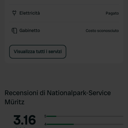
Elettricità
Pagato
Gabinetto
Costo sconosciuto
Visualizza tutti i servizi
Recensioni di Nationalpark-Service
Müritz
3.16
5
4