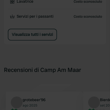
Lavatrice
Costo sconosciuto
Servizi per i passanti
Costo sconosciuto
Visualizza tutti i servizi
Recensioni di Camp Am Maar
grotebeer'96
Bierd
ago 2025
set 2