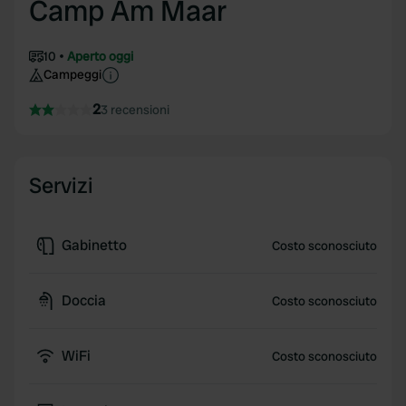
Camp Am Maar
10
Aperto oggi
Campeggi
2
3 recensioni
Servizi
Gabinetto
Costo sconosciuto
Doccia
Costo sconosciuto
WiFi
Costo sconosciuto