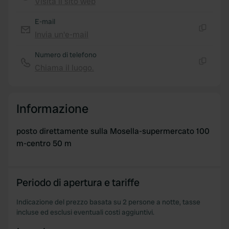
Visita il sito web
Copia
E-mail
Invia un'e-mail
Copia
Numero di telefono
Chiama il luogo.
Copia
Informazione
posto direttamente sulla Mosella-supermercato 100
m-centro 50 m
Periodo di apertura e tariffe
Indicazione del prezzo basata su 2 persone a notte, tasse
incluse ed esclusi eventuali costi aggiuntivi.