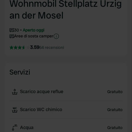
Wohnmobil Stellplatz Ürzig
an der Mosel
30
Aperto oggi
Aree di sosta camper
3.59
64 recensioni
Servizi
Scarico acque reflue
Gratuito
Scarico WC chimico
Gratuito
Acqua
Gratuito