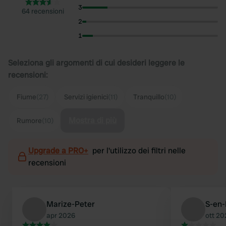
3
64 recensioni
2
1
Seleziona gli argomenti di cui desideri leggere le
recensioni:
Fiume
(27)
Servizi igienici
(11)
Tranquillo
(10)
Mostra di più
Rumore
(10)
Upgrade a PRO+
per l'utilizzo dei filtri nelle
recensioni
Marize-Peter
S-en
apr 2026
ott 20