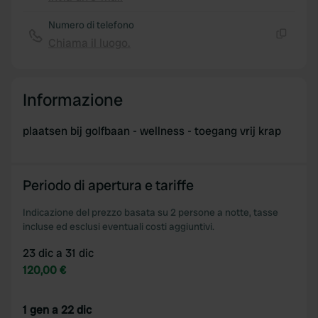
Copia
Numero di telefono
Chiama il luogo.
Copia
Informazione
plaatsen bij golfbaan - wellness - toegang vrij krap
Periodo di apertura e tariffe
Indicazione del prezzo basata su 2 persone a notte, tasse
incluse ed esclusi eventuali costi aggiuntivi.
23 dic a 31 dic
120,00 €
1 gen a 22 dic