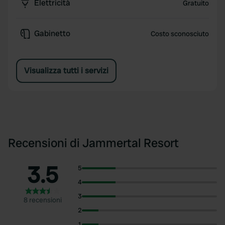
Elettricità
Gratuito
Gabinetto
Costo sconosciuto
Visualizza tutti i servizi
Recensioni di Jammertal Resort
3.5
5
4
3
8 recensioni
2
1