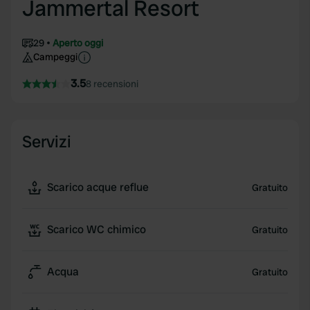
Jammertal Resort
29
Aperto oggi
Campeggi
3.5
8 recensioni
Servizi
Scarico acque reflue
Gratuito
Scarico WC chimico
Gratuito
Acqua
Gratuito