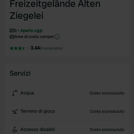
Freizeitgelände Alten
Ziegelei
5
Aperto oggi
Aree di sosta camper
3.44
9 recensioni
Servizi
Acqua
Costo sconosciuto
Terreno di gioco
Costo sconosciuto
Accesso disabili
Costo sconosciuto