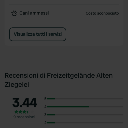
Cani ammessi
Costo sconosciuto
Visualizza tutti i servizi
Recensioni di Freizeitgelände Alten
Ziegelei
3.44
5
4
3
9 recensioni
2