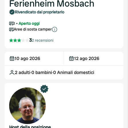
Ferienheim Mosbach
Rivendicato dal proprietario
1
Aperto oggi
Aree di sosta camper
3
2 recensioni
10 ago 2026
12 ago 2026
2
adulti
·
0
bambini
·
0
Animali domestici
Host della posizione