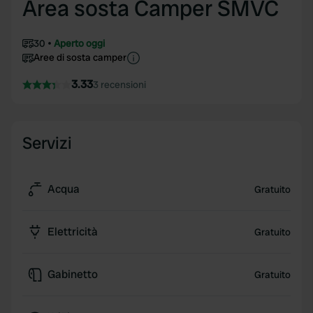
Area sosta Camper SMVC
30
Aperto oggi
Aree di sosta camper
3.33
3 recensioni
Servizi
Acqua
Gratuito
Elettricità
Gratuito
Gabinetto
Gratuito