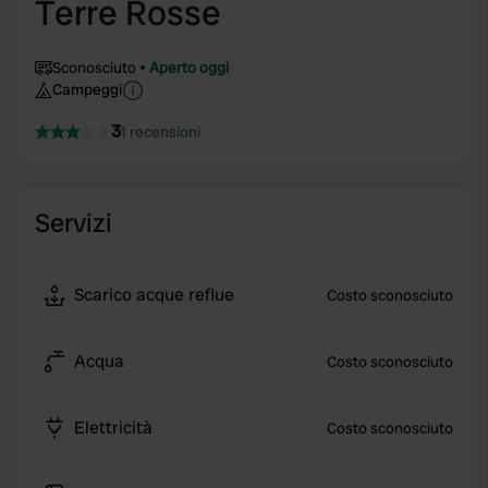
Terre Rosse
Sconosciuto
Aperto oggi
Campeggi
3
1 recensioni
Servizi
Scarico acque reflue
Costo sconosciuto
Acqua
Costo sconosciuto
Elettricità
Costo sconosciuto