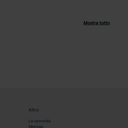
Mostra tutto
ferito
Altro
La comunità
Sitemap