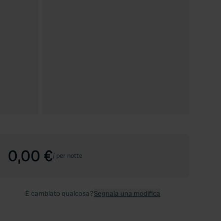
0,00 €
/
per notte
È cambiato qualcosa?
Segnala una modifica