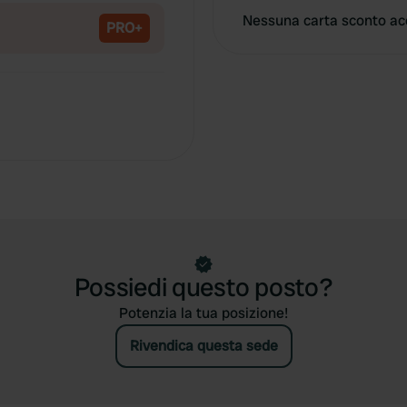
Nessuna carta sconto ac
PRO+
Possiedi questo posto?
Potenzia la tua posizione!
Rivendica questa sede