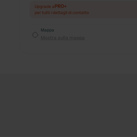
PRO+
Upgrade a
per tutti i dettagli di contatto
Mappa
Mostra sulla mappa