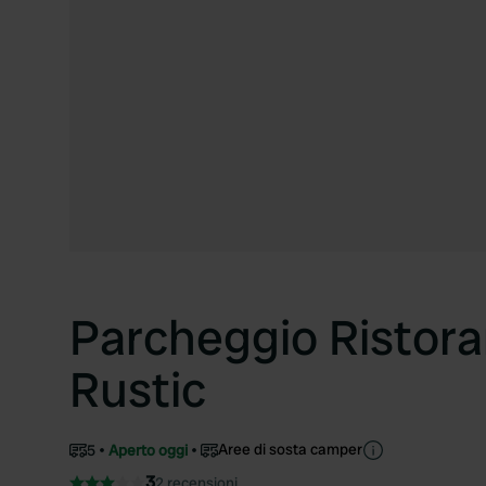
Parcheggio Ristora
Rustic
Aree di sosta camper
5
Aperto oggi
3
2 recensioni