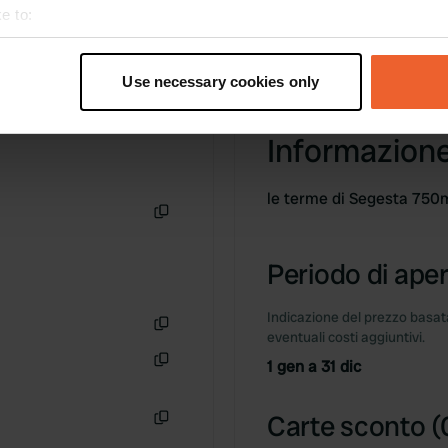
e to:
t your geographical location which can be accurate to within sev
tively scanning it for specific characteristics (fingerprinting)
Use necessary cookies only
 personal data is processed and set your preferences in the
det
Informazion
e content and ads, to provide social media features and to analy
 our site with our social media, advertising and analytics partn
 provided to them or that they’ve collected from your use of their
le terme di Segesta 750
Copia
Periodo di aper
Indicazione del prezzo basata
eventuali costi aggiuntivi.
Copia
1 gen a 31 dic
Copia
Carte sconto (
Copia