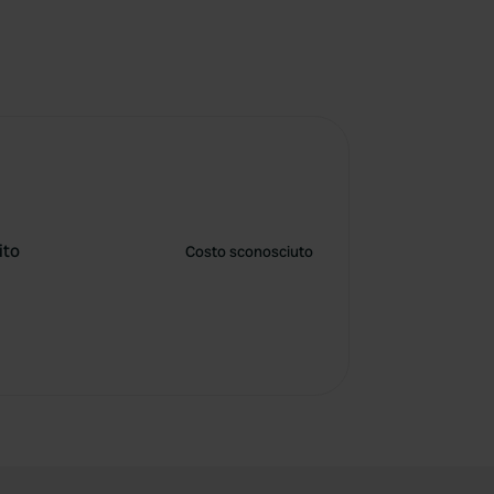
ito
Costo sconosciuto