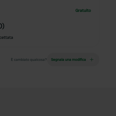
Gratuito
0)
cettata
È cambiato qualcosa?
Segnala una modifica