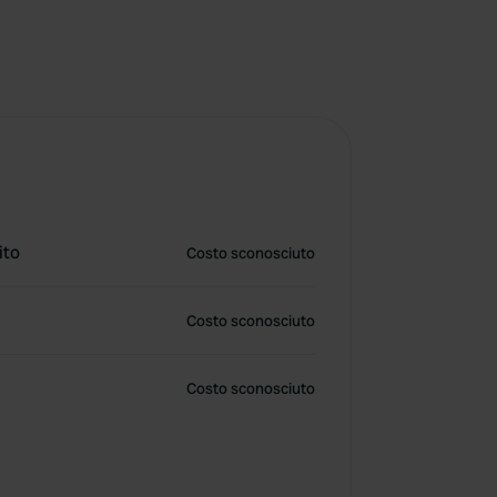
ito
Costo sconosciuto
Costo sconosciuto
Costo sconosciuto