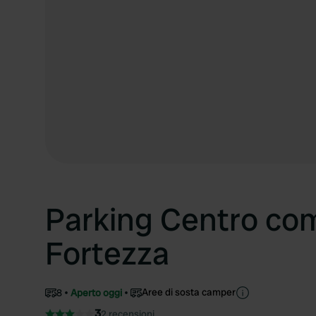
Parking Centro co
Fortezza
Aree di sosta camper
8
Aperto oggi
3
2 recensioni