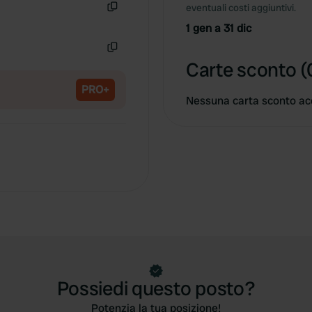
eventuali costi aggiuntivi.
Copia
1 gen a 31 dic
Copia
Carte sconto (
PRO+
Nessuna carta sconto ac
Possiedi questo posto?
Potenzia la tua posizione!