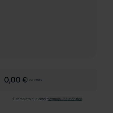
0,00 €
/
per notte
È cambiato qualcosa?
Segnala una modifica