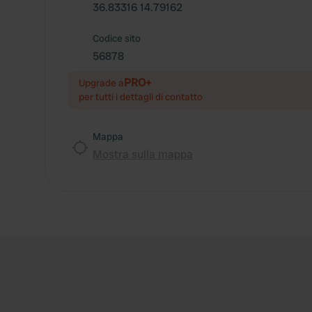
36.83316 14.79162
Codice sito
56878
PRO+
Upgrade a
per tutti i dettagli di contatto
Mappa
Mostra sulla mappa