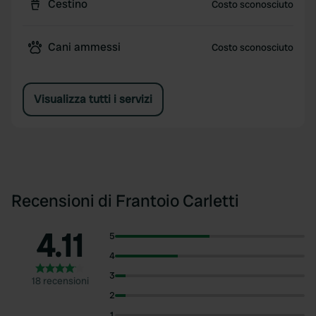
Cestino
Costo sconosciuto
Cani ammessi
Costo sconosciuto
Visualizza tutti i servizi
Recensioni di Frantoio Carletti
4.11
5
4
3
18 recensioni
2
1