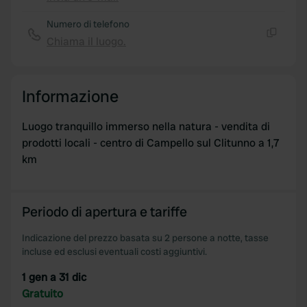
Copia
Numero di telefono
Chiama il luogo.
Copia
Informazione
Luogo tranquillo immerso nella natura - vendita di
prodotti locali - centro di Campello sul Clitunno a 1,7
km
Periodo di apertura e tariffe
Indicazione del prezzo basata su 2 persone a notte, tasse
incluse ed esclusi eventuali costi aggiuntivi.
1 gen a 31 dic
Gratuito