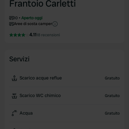
Frantoio Carletti
10
Aperto oggi
Aree di sosta camper
4.11
18 recensioni
Servizi
Scarico acque reflue
Gratuito
Scarico WC chimico
Gratuito
Acqua
Gratuito