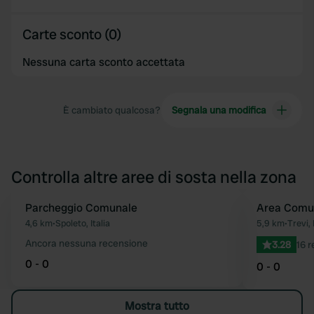
Carte sconto (0)
Nessuna carta sconto accettata
È cambiato qualcosa?
Segnala una modifica
Controlla altre aree di sosta nella zona
Parcheggio Comunale
Area Comu
Preferito
4,6 km
•
Spoleto, Italia
5,9 km
•
Trevi, 
Ancora nessuna recensione
3.28
16 r
0 - 0
0 - 0
Mostra tutto