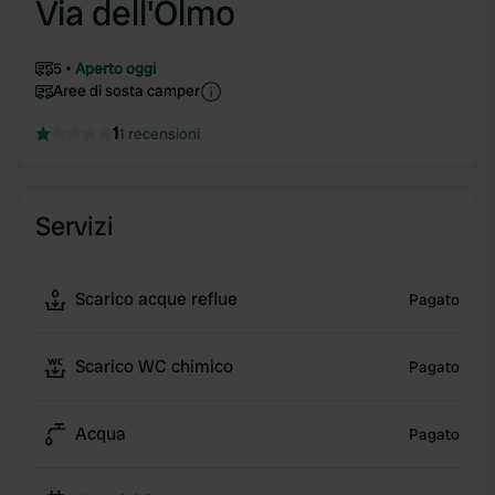
Via dell'Olmo
5
Aperto oggi
Aree di sosta camper
1
1 recensioni
Servizi
Scarico acque reflue
Pagato
Scarico WC chimico
Pagato
Acqua
Pagato