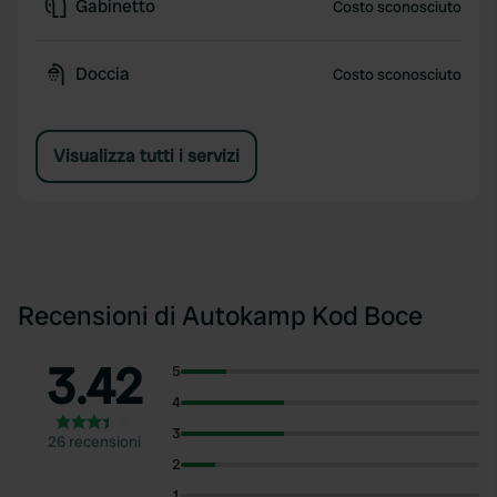
Gabinetto
Costo sconosciuto
Doccia
Costo sconosciuto
Visualizza tutti i servizi
Recensioni di Autokamp Kod Boce
3.42
5
4
3
26 recensioni
2
1