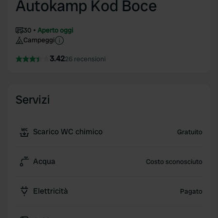
Autokamp Kod Boce
30
Aperto oggi
Campeggi
3.42
26 recensioni
Servizi
Scarico WC chimico
Gratuito
Acqua
Costo sconosciuto
Elettricità
Pagato