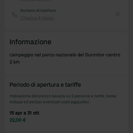
Copia
Numero di telefono
Chiama il luogo.
Copia
Informazione
campeggio nel parco nazionale del Durmitor-centro
2 km
Periodo di apertura e tariffe
Indicazione del prezzo basata su 2 persone a notte, tasse
incluse ed esclusi eventuali costi aggiuntivi.
15 apr a 31 ott
22,00 €