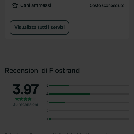
Cani ammessi
Costo sconosciuto
Visualizza tutti i servizi
Recensioni di Flostrand
3.97
5
4
3
35 recensioni
2
1