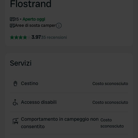
Flostrand
15
Aperto oggi
Aree di sosta camper
3.97
35 recensioni
Servizi
Cestino
Costo sconosciuto
Accesso disabili
Costo sconosciuto
Comportamento in campeggio non
Costo
consentito
sconosciuto