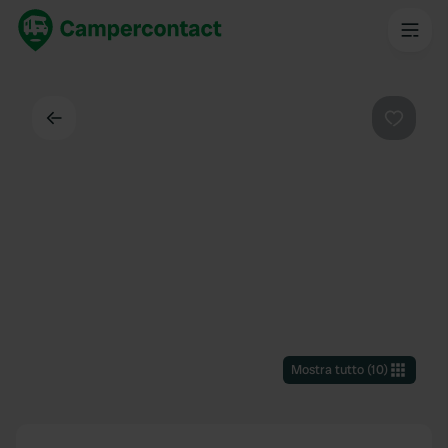
Indietro
Preferi
Mostra tutto
(
10
)