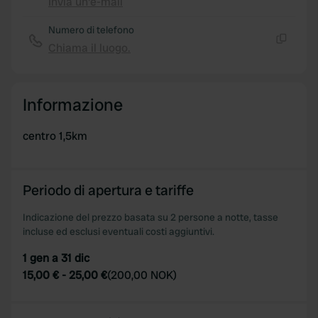
Invia un'e-mail
Copia
Numero di telefono
Chiama il luogo.
Copia
Informazione
centro 1,5km
Periodo di apertura e tariffe
Indicazione del prezzo basata su 2 persone a notte, tasse
incluse ed esclusi eventuali costi aggiuntivi.
1 gen a 31 dic
15,00 €
-
25,00 €
(
200,00 NOK
)