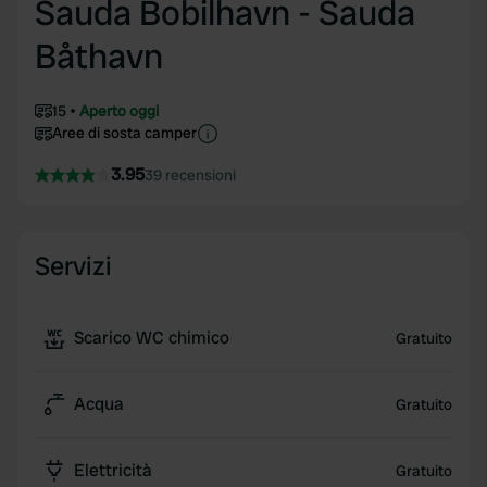
Sauda Bobilhavn - Sauda
Båthavn
15
Aperto oggi
Aree di sosta camper
3.95
39 recensioni
Servizi
Scarico WC chimico
Gratuito
Acqua
Gratuito
Elettricità
Gratuito