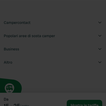
Campercontact
Popolari aree di sosta camper
Business
Altro
Da
15 - 25
Mostra le tariffe
/
notte