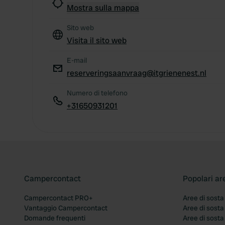
Mostra sulla mappa
Sito web
Visita il sito web
E-mail
reserveringsaanvraag@itgrienenest.nl
Numero di telefono
+31650931201
Campercontact
Popolari ar
Campercontact PRO+
Aree di sosta
Vantaggio Campercontact
Aree di sosta
Domande frequenti
Aree di sost