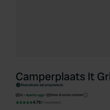
Camperplaats It Gr
Rivendicato dal proprietario
Aree di sosta camper
16
Aperto oggi
4.78
27 recensioni