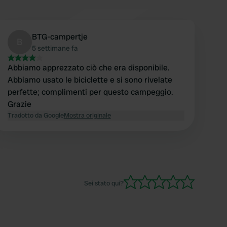
BTG-campertje
B
5 settimane fa
Abbiamo apprezzato ciò che era disponibile.
Abbiamo usato le biciclette e si sono rivelate
perfette; complimenti per questo campeggio.
Grazie
Tradotto da Google
Mostra originale
Sei stato qui?