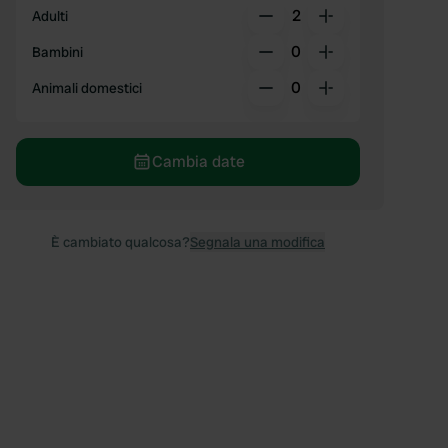
2
Adulti
0
Bambini
0
Animali domestici
Cambia date
È cambiato qualcosa?
Segnala una modifica