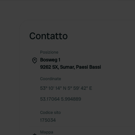
Contatto
Posizione
Bosweg 1
9262 SX, Sumar, Paesi Bassi
Coordinate
53° 10' 14" N 5° 59' 42" E
53.17064 5.994889
Codice sito
175034
Mappa