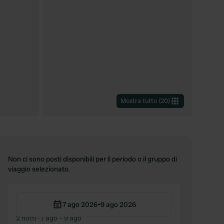
Mostra tutto
(
20
)
Non ci sono posti disponibili per il periodo o il gruppo di
viaggio selezionato.
-
7 ago 2026
9 ago 2026
2 notti
· 7 ago – 9 ago