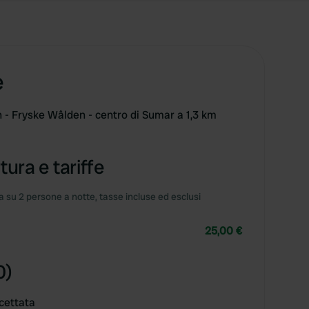
e
 - Fryske Wâlden - centro di Sumar a 1,3 km
tura e tariffe
 su 2 persone a notte, tasse incluse ed esclusi
25,00 €
0)
cettata