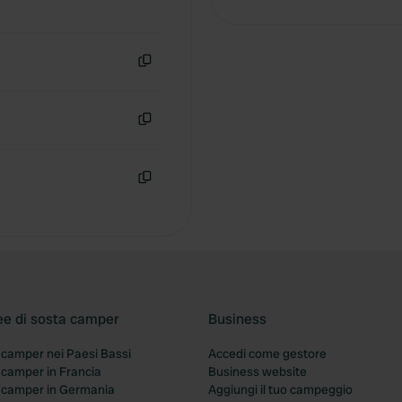
Copia
Copia
Copia
ee di sosta camper
Business
 camper nei Paesi Bassi
Accedi come gestore
 camper in Francia
Business website
a camper in Germania
Aggiungi il tuo campeggio