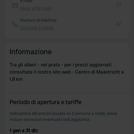
E-mail
Invia un'e-mail
Copia
Numero di telefono
Chiama il luogo.
Copia
Informazione
Tra gli alberi - nel prato - per i prezzi aggiornati
consultate il nostro sito web - Centro di Maastricht a
1,8 km
Periodo di apertura e tariffe
Indicazione del prezzo basata su 2 persone a notte, tasse
incluse ed esclusi eventuali costi aggiuntivi.
1 gen a 31 dic