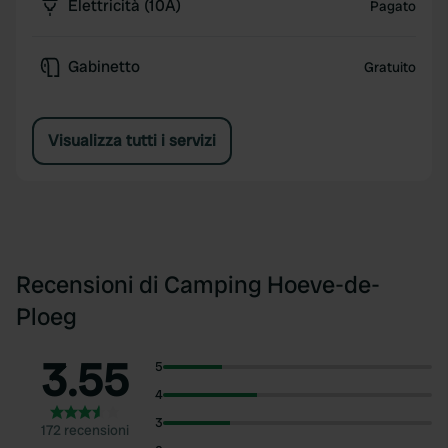
Elettricità (10A)
Pagato
Gabinetto
Gratuito
Visualizza tutti i servizi
Recensioni di Camping Hoeve-de-
Ploeg
3.55
5
4
3
172 recensioni