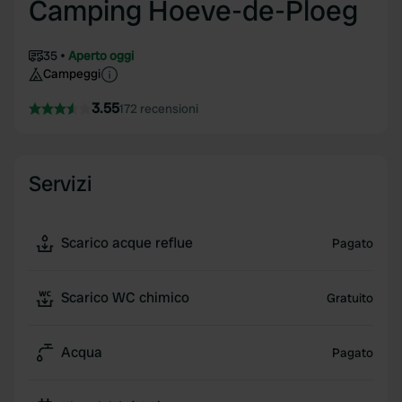
Camping Hoeve-de-Ploeg
35
Aperto oggi
Campeggi
3.55
172 recensioni
Servizi
Scarico acque reflue
Pagato
Scarico WC chimico
Gratuito
Acqua
Pagato