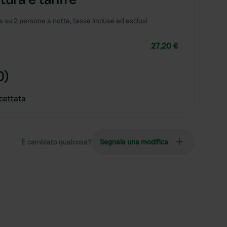
 su 2 persone a notte, tasse incluse ed esclusi
27,20 €
0)
cettata
È cambiato qualcosa?
Segnala una modifica