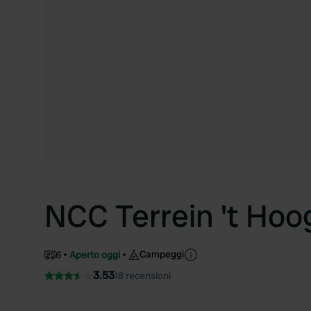
NCC Terrein 't Hoo
Campeggi
6
Aperto oggi
3.53
18 recensioni