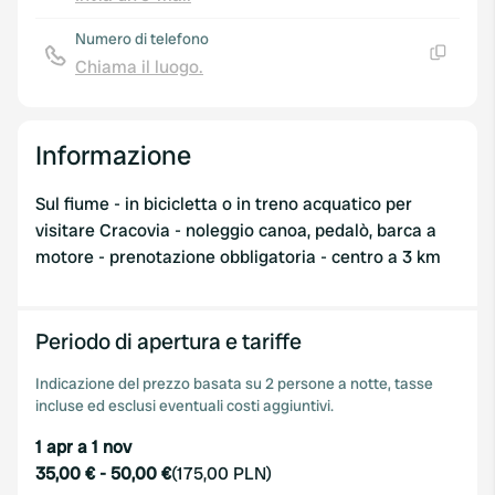
Copia
Numero di telefono
Chiama il luogo.
Copia
Informazione
Sul fiume - in bicicletta o in treno acquatico per
visitare Cracovia - noleggio canoa, pedalò, barca a
motore - prenotazione obbligatoria - centro a 3 km
Periodo di apertura e tariffe
Indicazione del prezzo basata su 2 persone a notte, tasse
incluse ed esclusi eventuali costi aggiuntivi.
1 apr a 1 nov
35,00 €
-
50,00 €
(
175,00 PLN
)