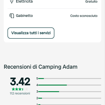
Elettricità
Gratuito
Gabinetto
Costo sconosciuto
Visualizza tutti i servizi
Recensioni di Camping Adam
3.42
5
4
3
112 recensioni
2
1