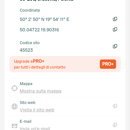
Coordinate
50° 2' 50" N 19° 54' 11" E
Copia
50.04722 19.90316
Copia
Codice sito
45523
Copia
PRO+
Upgrade a
PRO+
per tutti i dettagli di contatto
Mappa
Mostra sulla mappa
Sito web
Visita il sito web
Copia
E-mail
Invia un'e-mail