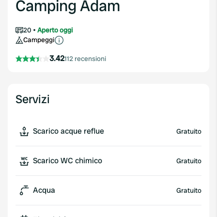
Camping Adam
20
Aperto oggi
Campeggi
3.42
112 recensioni
Servizi
Scarico acque reflue
Gratuito
Scarico WC chimico
Gratuito
Acqua
Gratuito