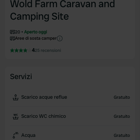
Wold Farm Caravan and
Camping Site
20
Aperto oggi
Aree di sosta camper
4
25 recensioni
Servizi
Scarico acque reflue
Gratuito
Scarico WC chimico
Gratuito
Acqua
Gratuito