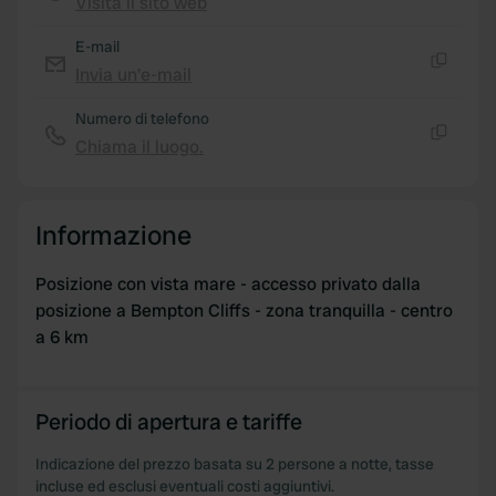
Visita il sito web
Copia
E-mail
Invia un'e-mail
Copia
Numero di telefono
Chiama il luogo.
Copia
Informazione
Posizione con vista mare - accesso privato dalla
posizione a Bempton Cliffs - zona tranquilla - centro
a 6 km
Periodo di apertura e tariffe
Indicazione del prezzo basata su 2 persone a notte, tasse
incluse ed esclusi eventuali costi aggiuntivi.