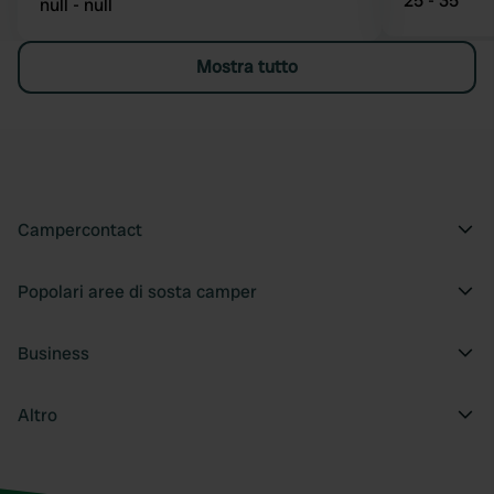
25 - 35
null - null
Mostra tutto
Campercontact
Popolari aree di sosta camper
Business
Altro