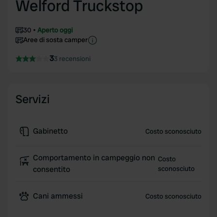
Welford Truckstop
30
Aperto oggi
Aree di sosta camper
3
3 recensioni
Servizi
Gabinetto
Costo sconosciuto
Comportamento in campeggio non
Costo
consentito
sconosciuto
Cani ammessi
Costo sconosciuto