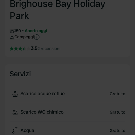
Brighouse Bay Holiday
Park
150
Aperto oggi
Campeggi
3.5
2 recensioni
Servizi
Scarico acque reflue
Gratuito
Scarico WC chimico
Gratuito
Acqua
Gratuito