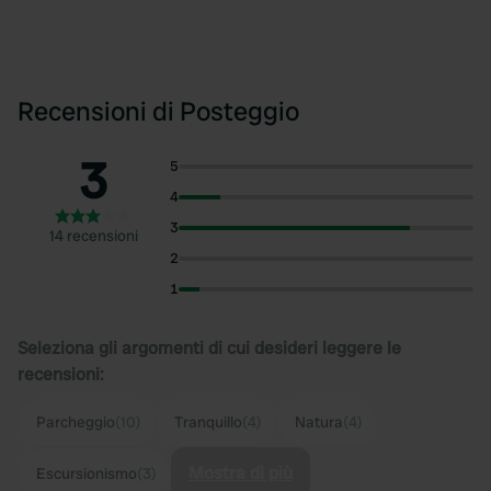
Recensioni di Posteggio
3
5
4
3
14 recensioni
2
1
Seleziona gli argomenti di cui desideri leggere le
recensioni:
Parcheggio
(10)
Tranquillo
(4)
Natura
(4)
Mostra di più
Escursionismo
(3)