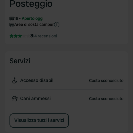
Posteggio
16
Aperto oggi
Aree di sosta camper
3
14 recensioni
Servizi
Accesso disabili
Costo sconosciuto
Cani ammessi
Costo sconosciuto
Visualizza tutti i servizi