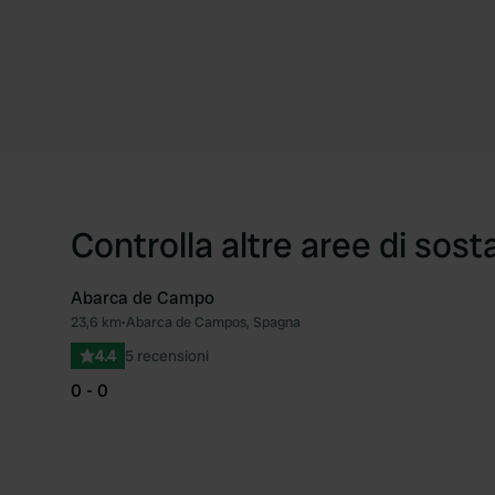
Controlla altre aree di sost
Abarca de Campo
23,6 km
•
Abarca de Campos, Spagna
Preferito
4.4
5 recensioni
0 - 0