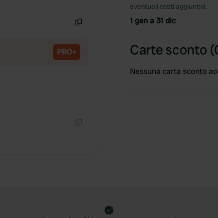
Copia
eventuali costi aggiuntivi.
1 gen a 31 dic
Copia
Carte sconto (
PRO+
Nessuna carta sconto ac
Copia