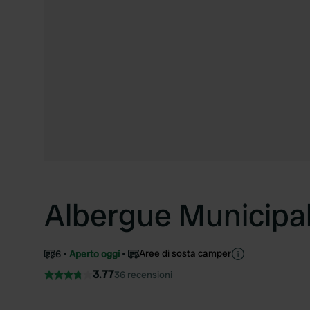
Albergue Municipal
Aree di sosta camper
6
Aperto oggi
3.77
36 recensioni