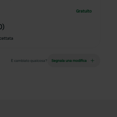
Gratuito
0)
cettata
È cambiato qualcosa?
Segnala una modifica