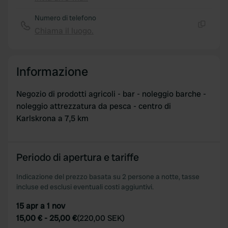
Copia
Numero di telefono
Chiama il luogo.
Copia
Informazione
Negozio di prodotti agricoli - bar - noleggio barche -
noleggio attrezzatura da pesca - centro di
Karlskrona a 7,5 km
Periodo di apertura e tariffe
Indicazione del prezzo basata su 2 persone a notte, tasse
incluse ed esclusi eventuali costi aggiuntivi.
15 apr a 1 nov
15,00 €
-
25,00 €
(
220,00 SEK
)