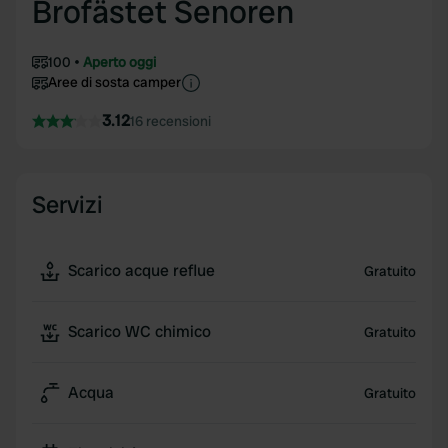
Brofästet Senoren
100
Aperto oggi
Aree di sosta camper
3.12
16 recensioni
Servizi
Scarico acque reflue
Gratuito
Scarico WC chimico
Gratuito
Acqua
Gratuito