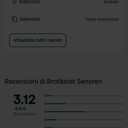
Elettricità
Gratuito
Gabinetto
Costo sconosciuto
Visualizza tutti i servizi
Recensioni di Brofästet Senoren
3.12
5
4
3
16 recensioni
2
1