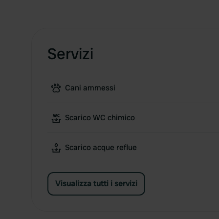
Servizi
Cani ammessi
Scarico WC chimico
Scarico acque reflue
Visualizza tutti i servizi