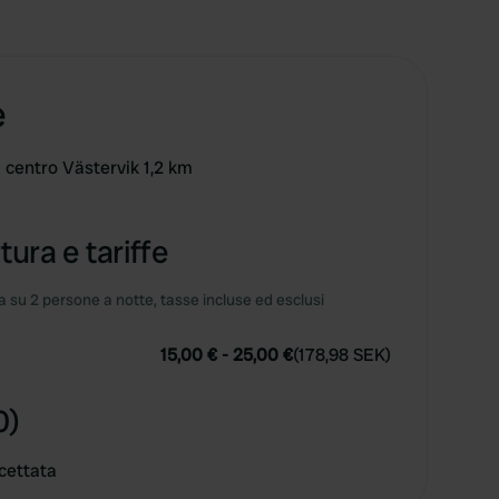
e
- centro Västervik 1,2 km
tura e tariffe
 su 2 persone a notte, tasse incluse ed esclusi
15,00 €
-
25,00 €
(
178,98 SEK
)
0)
cettata