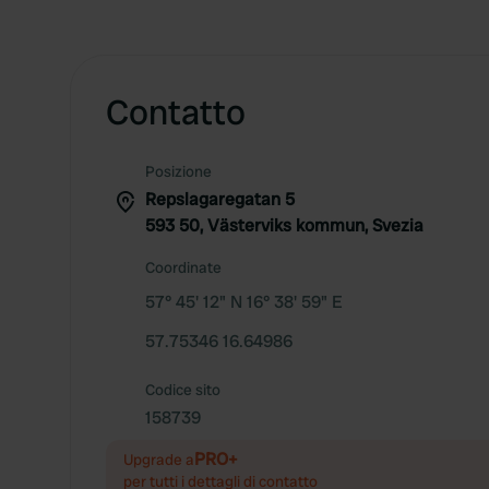
Contatto
Posizione
Repslagaregatan 5
593 50, Västerviks kommun, Svezia
Coordinate
57° 45' 12" N 16° 38' 59" E
57.75346 16.64986
Codice sito
158739
PRO+
Upgrade a
per tutti i dettagli di contatto