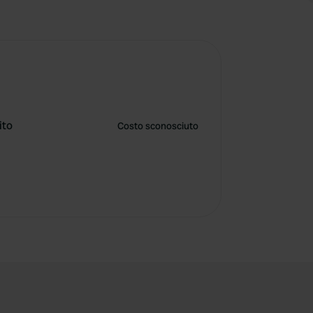
ito
Costo sconosciuto