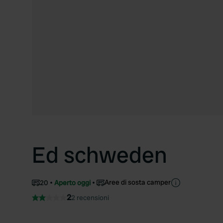
Ed schweden
Aree di sosta camper
20
Aperto oggi
2
2 recensioni