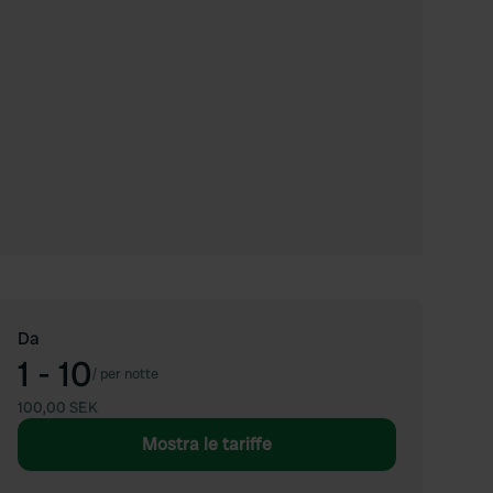
Da
1 - 10
/
per notte
100,00 SEK
Mostra le tariffe