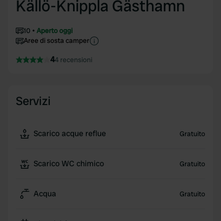
Källö-Knippla Gästhamn
10
Aperto oggi
Aree di sosta camper
4
4 recensioni
Servizi
Scarico acque reflue
Gratuito
Scarico WC chimico
Gratuito
Acqua
Gratuito