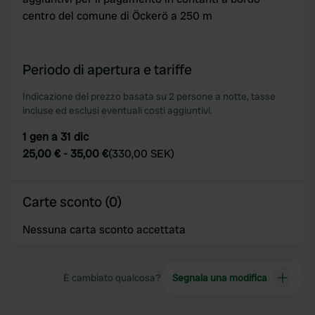
centro del comune di Öckerö a 250 m
Periodo di apertura e tariffe
Indicazione del prezzo basata su 2 persone a notte, tasse
incluse ed esclusi eventuali costi aggiuntivi.
1 gen a 31 dic
25,00 €
-
35,00 €
(
330,00 SEK
)
Carte sconto (0)
Nessuna carta sconto accettata
È cambiato qualcosa?
Segnala una modifica