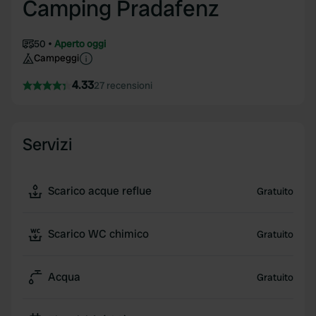
Camping Pradafenz
50
Aperto oggi
Campeggi
4.33
27 recensioni
Servizi
Scarico acque reflue
Gratuito
Scarico WC chimico
Gratuito
Acqua
Gratuito