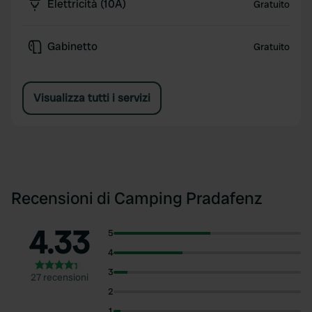
Elettricità (10A)
Gratuito
Gabinetto
Gratuito
Visualizza tutti i servizi
Recensioni di Camping Pradafenz
4.33
5
4
3
27 recensioni
2
1