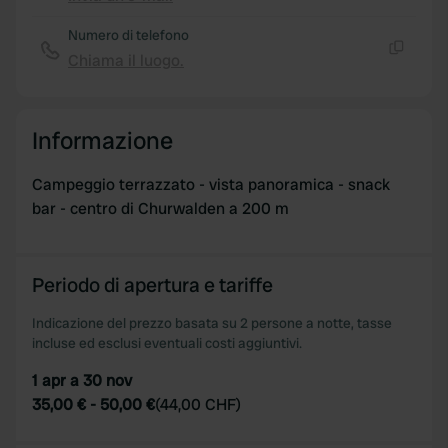
Copia
Numero di telefono
Chiama il luogo.
Copia
Informazione
Campeggio terrazzato - vista panoramica - snack
bar - centro di Churwalden a 200 m
Periodo di apertura e tariffe
Indicazione del prezzo basata su 2 persone a notte, tasse
incluse ed esclusi eventuali costi aggiuntivi.
1 apr a 30 nov
35,00 €
-
50,00 €
(
44,00 CHF
)