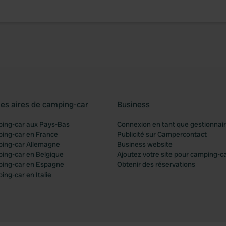
les aires de camping-car
Business
ping-car aux Pays-Bas
Connexion en tant que gestionnai
ping-car en France
Publicité sur Campercontact
ping-car Allemagne
Business website
ping-car en Belgique
Ajoutez votre site pour camping-c
ping-car en Espagne
Obtenir des réservations
ing-car en Italie