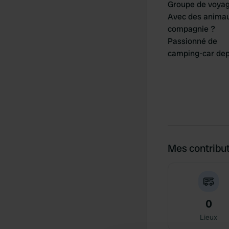
Groupe de voya
Avec des anima
compagnie ?
Passionné de
camping-car dep
Mes contribu
0
Lieux