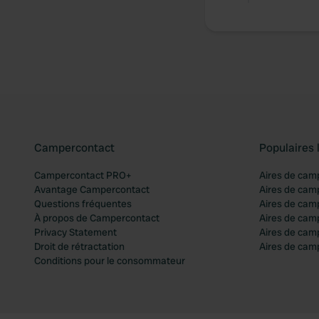
Campercontact
Populaires 
Campercontact PRO+
Aires de cam
Avantage Campercontact
Aires de cam
Questions fréquentes
Aires de cam
À propos de Campercontact
Aires de cam
Privacy Statement
Aires de cam
Droit de rétractation
Aires de camp
Conditions pour le consommateur