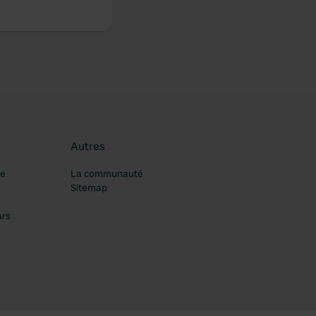
Autres
re
La communauté
Sitemap
ars