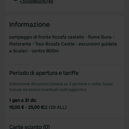
+355696506746
Copia
Informazione
campeggio di fronte Rozafa castello - fiume Buna -
Ristorante - Tour Rozafa Castle - escursioni guidate
a Scutari - centro 800m
Periodo di apertura e tariffe
Indicazione del prezzo basata su 2 persone a notte, tasse
incluse ed esclusi eventuali costi aggiuntivi.
1 gen a 31 dic
15,00 €
-
25,00 €
(
2.129 ALL
)
Carte sconto (0)