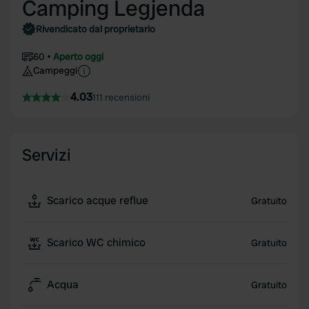
Camping Legjenda
Rivendicato dal proprietario
60
Aperto oggi
Campeggi
4.03
111 recensioni
Servizi
Scarico acque reflue
Gratuito
Scarico WC chimico
Gratuito
Acqua
Gratuito