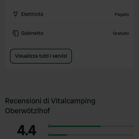
Elettricità
Pagato
Gabinetto
Gratuito
Visualizza tutti i servizi
Recensioni di Vitalcamping
Oberwötzlhof
4.4
5
4