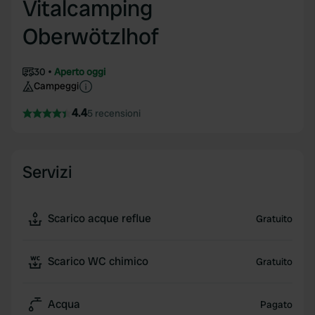
Vitalcamping
Oberwötzlhof
30
Aperto oggi
Campeggi
4.4
5 recensioni
Servizi
Scarico acque reflue
Gratuito
Scarico WC chimico
Gratuito
Acqua
Pagato