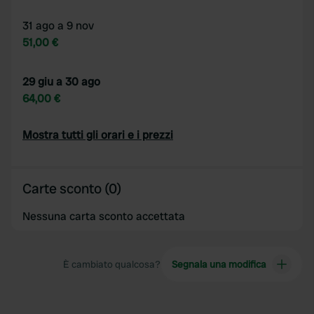
31 ago a 9 nov
51,00 €
29 giu a 30 ago
64,00 €
Mostra tutti gli orari e i prezzi
Carte sconto (0)
Nessuna carta sconto accettata
È cambiato qualcosa?
Segnala una modifica