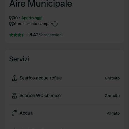
Aire Municipale
10
Aperto oggi
Aree di sosta camper
3.47
32 recensioni
Servizi
Scarico acque reflue
Gratuito
Scarico WC chimico
Gratuito
Acqua
Pagato