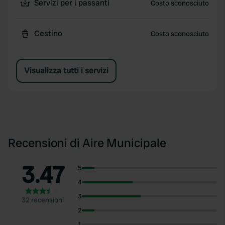
Servizi per i passanti
Costo sconosciuto
Cestino
Costo sconosciuto
Visualizza tutti i servizi
Recensioni di Aire Municipale
3.47
5
4
3
32 recensioni
2
1